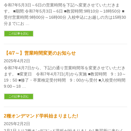
令和7年5月3日～6日の営業時間を下記へ変更させていただきま
す。 ■期間:令和7年5月3日～6日 ■教習時間:9時10分～18時50分 ■
受付営業時間:9時00分～16時00分 入校申込にお越しの方は15時30
分までにお …
この記事を読む
【4/7～】営業時間変更のお知らせ
2025年4月2日
令和7年4月7日から、下記の通り営業時間等を変更させていただき
ます。 ■変更日 令和7年4月7日(月)から実施 ■教習時間 9：10～
19：50 ■修了・卒業検定受付時間 9：00から受付 ■入校受付時間
9:00～18 …
この記事を読む
2種オンデマンド学科始まりました!
2025年2月2日
2月1日より2種オンデマンド学科が始まりました! 教習所に来なく