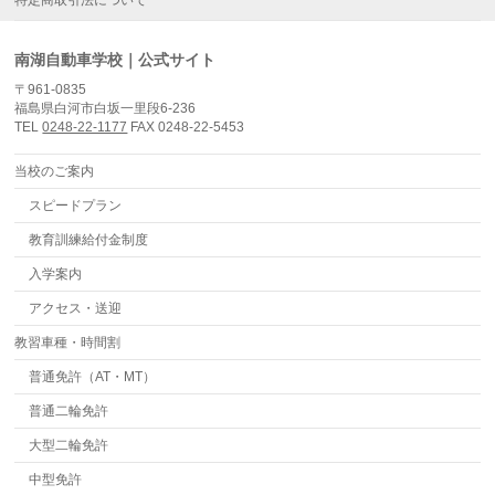
特定商取引法について
南湖自動車学校｜公式サイト
〒961-0835
福島県白河市白坂一里段6-236
TEL
0248-22-1177
FAX 0248-22-5453
当校のご案内
スピードプラン
教育訓練給付金制度
入学案内
アクセス・送迎
教習車種・時間割
普通免許（AT・MT）
普通二輪免許
大型二輪免許
中型免許