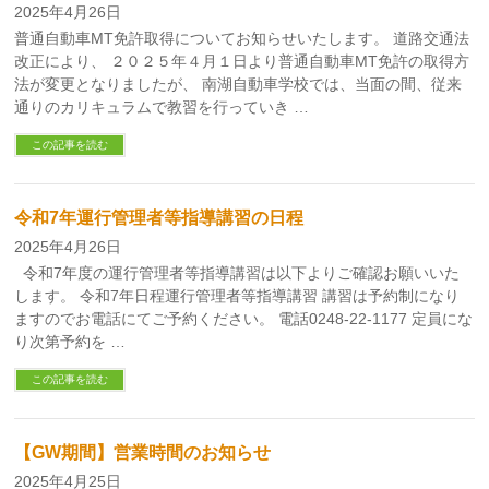
2025年4月26日
普通自動車MT免許取得についてお知らせいたします。 道路交通法
改正により、 ２０２５年４月１日より普通自動車MT免許の取得方
法が変更となりましたが、 南湖自動車学校では、当面の間、従来
通りのカリキュラムで教習を行っていき …
この記事を読む
令和7年運行管理者等指導講習の日程
2025年4月26日
令和7年度の運行管理者等指導講習は以下よりご確認お願いいた
します。 令和7年日程運行管理者等指導講習 講習は予約制になり
ますのでお電話にてご予約ください。 電話0248-22-1177 定員にな
り次第予約を …
この記事を読む
【GW期間】営業時間のお知らせ
2025年4月25日