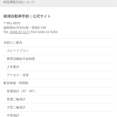
特定商取引法について
南湖自動車学校｜公式サイト
〒961-0835
福島県白河市白坂一里段6-236
TEL
0248-22-1177
FAX 0248-22-5453
当校のご案内
スピードプラン
教育訓練給付金制度
入学案内
アクセス・送迎
教習車種・時間割
普通免許（AT・MT）
普通二輪免許
大型二輪免許
中型免許