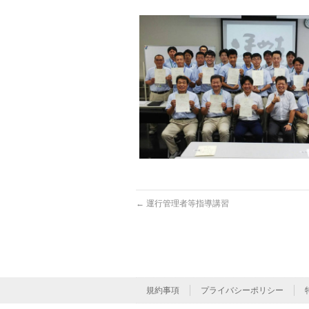
←
運行管理者等指導講習
規約事項
プライバシーポリシー