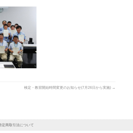
検定・教習開始時間変更のお知らせ(7月26日から実施)
→
特定商取引法について